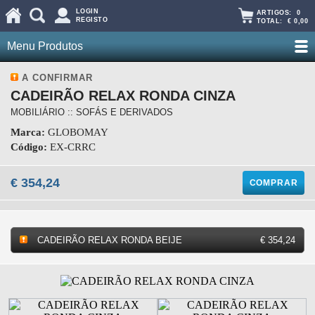
LOGIN
ARTIGOS:
0
REGISTO
TOTAL:
€ 0,00
Menu Produtos
A CONFIRMAR
CADEIRÃO RELAX RONDA CINZA
MOBILIÁRIO :: SOFÁS E DERIVADOS
Marca:
GLOBOMAY
Código:
EX-CRRC
€ 354,24
COMPRAR
CADEIRÃO RELAX RONDA BEIJE
€ 354,24