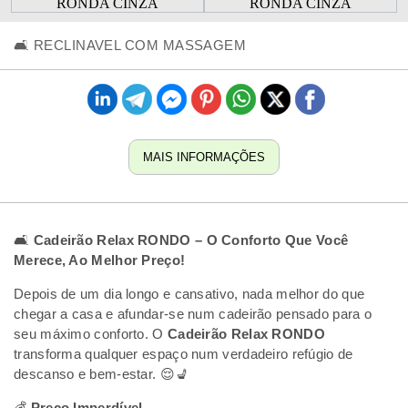
🛋️ RECLINAVEL COM MASSAGEM
MAIS INFORMAÇÕES
🛋️
Cadeirão Relax RONDO – O Conforto Que Você
Merece, Ao Melhor Preço!
Depois de um dia longo e cansativo, nada melhor do que
chegar a casa e afundar-se num cadeirão pensado para o
seu máximo conforto. O
Cadeirão Relax RONDO
transforma qualquer espaço num verdadeiro refúgio de
descanso e bem-estar. 😌💺
💰
Preço Imperdível