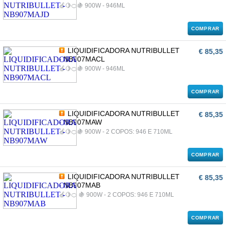
🍏🍋🍊🍇 900W - 946ML
COMPRAR
LIQUIDIFICADORA NUTRIBULLET
€ 85,35
- NB907MACL
🍏🍋🍊🍇 900W - 946ML
COMPRAR
LIQUIDIFICADORA NUTRIBULLET
€ 85,35
- NB907MAW
🍏🍋🍊🍇 900W - 2 COPOS: 946 E 710ML
COMPRAR
LIQUIDIFICADORA NUTRIBULLET
€ 85,35
- NB907MAB
🍏🍋🍊 🍇 900W - 2 COPOS: 946 E 710ML
COMPRAR