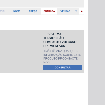
POR:
NOME
PREÇO
ENTRADA
VENDAS
SISTEMA
TERMOSIFÃO
COMPACTO VULCANO
PREMIUM SUN
🌞🌈🌞🌈PARA QUALQUER
INFORMAÇÃO SOBRE ESTE
PRODUTO PF CONTACTE-
NOS
CONSULTAR