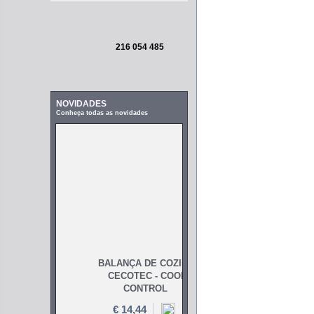
216 054 485
NOVIDADES
Conheça todas as novidades