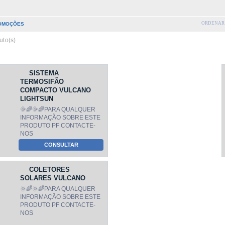
ORDENAR 
OMOÇÕES
uto(s)
SISTEMA
TERMOSIFÃO
COMPACTO VULCANO
LIGHTSUN
🌞🌈🌞🌈PARA QUALQUER
INFORMAÇÃO SOBRE ESTE
PRODUTO PF CONTACTE-
NOS
CONSULTAR
COLETORES
SOLARES VULCANO
🌞🌈🌞🌈PARA QUALQUER
INFORMAÇÃO SOBRE ESTE
PRODUTO PF CONTACTE-
NOS