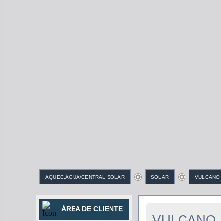
AQUEC.ÁGUA/CENTRAL SOLAR
SOLAR
VULCANO
ÁREA DE CLIENTE
VULCANO