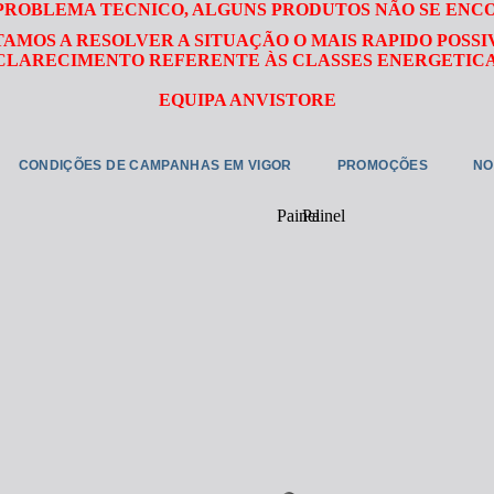
 PROBLEMA TECNICO, ALGUNS PRODUTOS NÃO SE ENC
TAMOS A RESOLVER A SITUAÇÃO O MAIS RAPIDO POSSI
LARECIMENTO REFERENTE ÀS CLASSES ENERGETICA
EQUIPA ANVISTORE
CONDIÇÕES DE CAMPANHAS EM VIGOR
PROMOÇÕES
NO