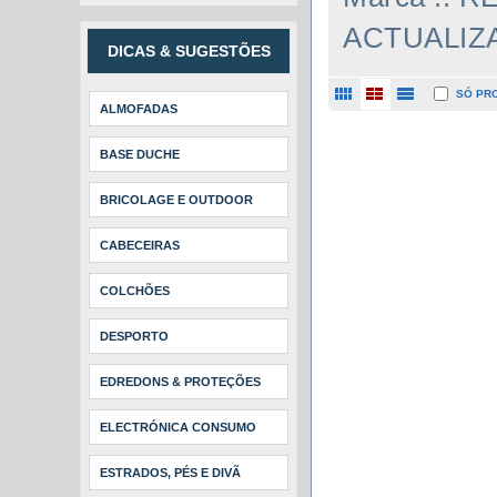
ACTUALIZ
DICAS & SUGESTÕES
SÓ PR
ALMOFADAS
BASE DUCHE
BRICOLAGE E OUTDOOR
CABECEIRAS
COLCHÕES
DESPORTO
EDREDONS & PROTEÇÕES
ELECTRÓNICA CONSUMO
ESTRADOS, PÉS E DIVÃ