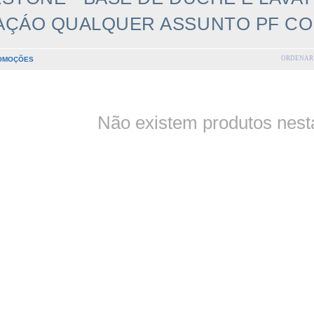
AÇÁO QUALQUER ASSUNTO PF C
ORDENAR 
OMOÇÕES
Não existem produtos nesta