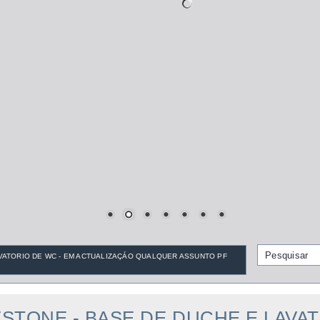
VATORIO DE WC - EM ACTUALIZAÇÁO QUALQUER ASSUNTO PF
RESTONE - BASE DE DUCHE E LAVA