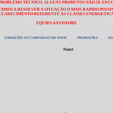
 PROBLEMA TECNICO, ALGUNS PRODUTOS NÃO SE ENC
TAMOS A RESOLVER A SITUAÇÃO O MAIS RAPIDO POSSI
LARECIMENTO REFERENTE ÀS CLASSES ENERGETICA
EQUIPA ANVISTORE
CONDIÇÕES DE CAMPANHAS EM VIGOR
PROMOÇÕES
NO