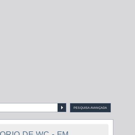
PESQUISA AVANÇADA
TORIO DE WC - EM