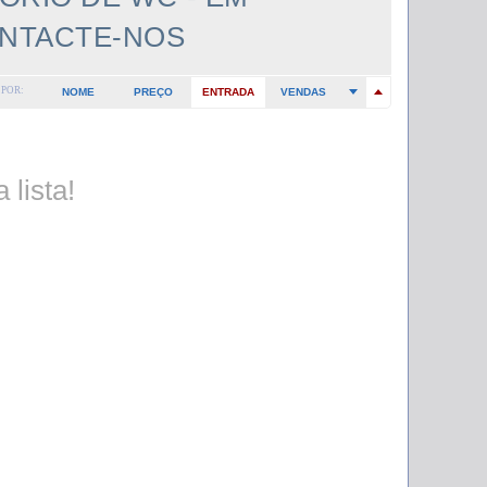
ONTACTE-NOS
POR:
NOME
PREÇO
ENTRADA
VENDAS
 lista!