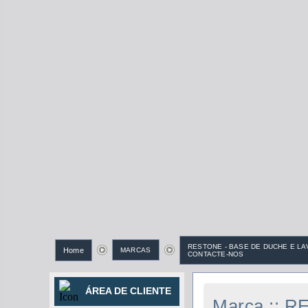
RESTONE - BASE DE DUCHE E LA
Home
MARCAS
CONTACTE-NOS
ÁREA DE CLIENTE
Marca :: 