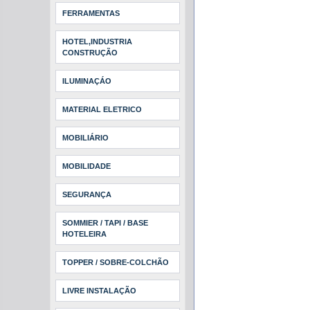
FERRAMENTAS
HOTEL,INDUSTRIA
CONSTRUÇÃO
ILUMINAÇÁO
MATERIAL ELETRICO
MOBILIÁRIO
MOBILIDADE
SEGURANÇA
SOMMIER / TAPI / BASE
HOTELEIRA
TOPPER / SOBRE-COLCHÃO
LIVRE INSTALAÇÃO