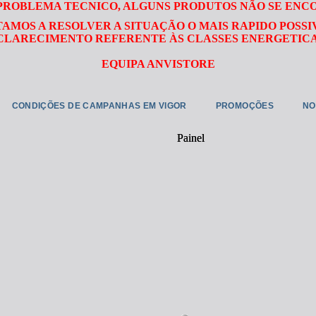
 PROBLEMA TECNICO, ALGUNS PRODUTOS NÃO SE ENC
TAMOS A RESOLVER A SITUAÇÃO O MAIS RAPIDO POSSI
LARECIMENTO REFERENTE ÀS CLASSES ENERGETICA
EQUIPA ANVISTORE
CONDIÇÕES DE CAMPANHAS EM VIGOR
PROMOÇÕES
NO