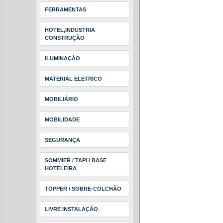
FERRAMENTAS
HOTEL,INDUSTRIA
CONSTRUÇÃO
ILUMINAÇÁO
MATERIAL ELETRICO
MOBILIÁRIO
MOBILIDADE
SEGURANÇA
SOMMIER / TAPI / BASE
HOTELEIRA
TOPPER / SOBRE-COLCHÃO
LIVRE INSTALAÇÃO