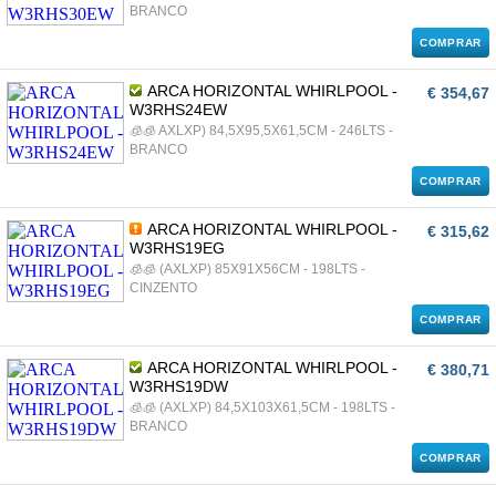
BRANCO
COMPRAR
ARCA HORIZONTAL WHIRLPOOL -
€ 354,67
W3RHS24EW
🧊🧊 AXLXP) 84,5X95,5X61,5CM - 246LTS -
BRANCO
COMPRAR
ARCA HORIZONTAL WHIRLPOOL -
€ 315,62
W3RHS19EG
🧊🧊 (AXLXP) 85X91X56CM - 198LTS -
CINZENTO
COMPRAR
ARCA HORIZONTAL WHIRLPOOL -
€ 380,71
W3RHS19DW
🧊🧊 (AXLXP) 84,5X103X61,5CM - 198LTS -
BRANCO
COMPRAR