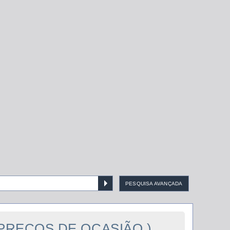
PESQUISA AVANÇADA
 PREÇOS DE OCASIÃO )