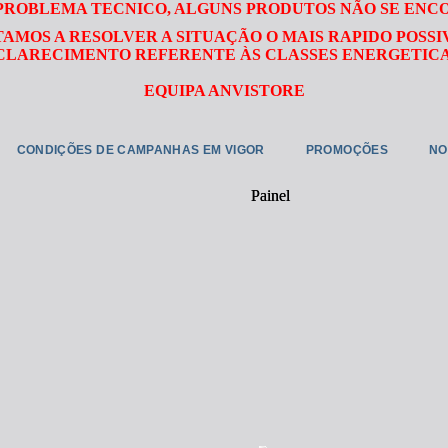
 PROBLEMA TECNICO, ALGUNS PRODUTOS NÃO SE ENC
TAMOS A RESOLVER A SITUAÇÃO O MAIS RAPIDO POSSI
LARECIMENTO REFERENTE ÀS CLASSES ENERGETICA
EQUIPA ANVISTORE
CONDIÇÕES DE CAMPANHAS EM VIGOR
PROMOÇÕES
NO