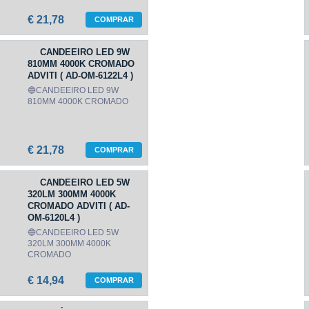
€ 21,78
COMPRAR
CANDEEIRO LED 9W
810MM 4000K CROMADO
ADVITI ( AD-OM-6122L4 )
🔵CANDEEIRO LED 9W
810MM 4000K CROMADO
€ 21,78
COMPRAR
CANDEEIRO LED 5W
320LM 300MM 4000K
CROMADO ADVITI ( AD-
OM-6120L4 )
🔵CANDEEIRO LED 5W
320LM 300MM 4000K
CROMADO
€ 14,94
COMPRAR