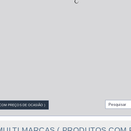
COM PREÇOS DE OCASIÃO )
# MULTI MARCAS ( PRODUTOS COM