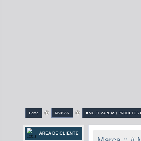
Home
MARCAS
# MULTI MARCAS ( PRODUTOS 
ÁREA DE CLIENTE
Marca :: 