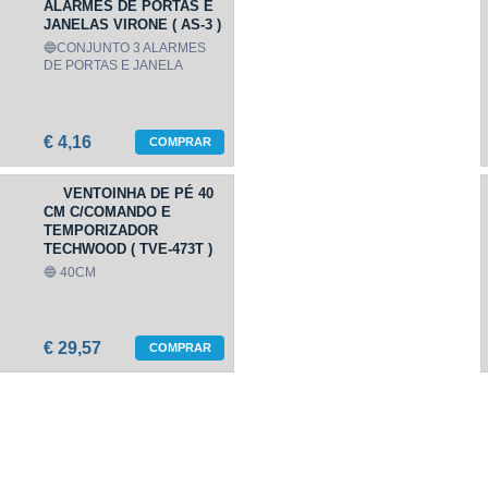
ALARMES DE PORTAS E
JANELAS VIRONE ( AS-3 )
🔵CONJUNTO 3 ALARMES
DE PORTAS E JANELA
€ 4,16
COMPRAR
VENTOINHA DE PÉ 40
CM C/COMANDO E
TEMPORIZADOR
TECHWOOD ( TVE-473T )
🔵 40CM
€ 29,57
COMPRAR