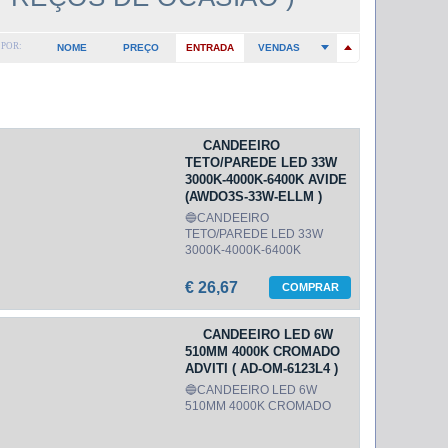
POR:
NOME
PREÇO
ENTRADA
VENDAS
CANDEEIRO
TETO/PAREDE LED 33W
3000K-4000K-6400K AVIDE
(AWDO3S-33W-ELLM )
🔵CANDEEIRO
TETO/PAREDE LED 33W
3000K-4000K-6400K
€ 26,67
COMPRAR
CANDEEIRO LED 6W
510MM 4000K CROMADO
ADVITI ( AD-OM-6123L4 )
🔵CANDEEIRO LED 6W
510MM 4000K CROMADO